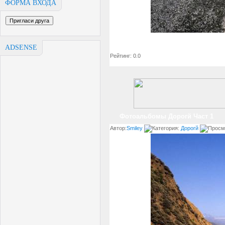
ФОРМА ВХОДА
ADSENSE
Рейтинг: 0.0
Фотоальбомы Дорогй Част 1
Автор:
Smiley
Категория:
Дорогй
Просм