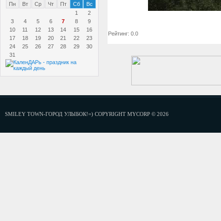
Пн
Вт
Ср
Чт
Пт
Сб
Вс
1
2
3
4
5
6
7
8
9
10
11
12
13
14
15
16
Рейтинг: 0.0
17
18
19
20
21
22
23
24
25
26
27
28
29
30
31
SMILEY TOWN-ГОРОД УЛЫБОК!=) COPYRIGHT MYCORP © 2026