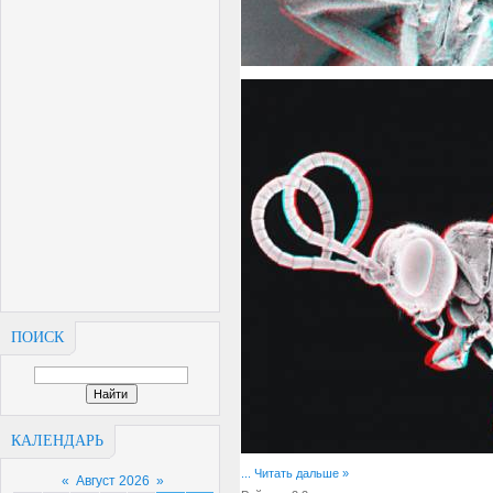
ПОИСК
КАЛЕНДАРЬ
...
Читать дальше »
«
Август 2026
»