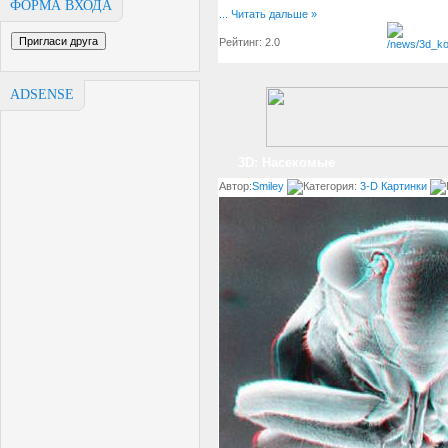
ФОРМА ВХОДА
...
Читать дальше »
Рейтинг: 2.0
ADSENSE
3D: Насекомые
Автор:
Smiley
Категория:
3-D Картинки