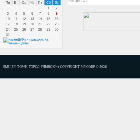
Рейтинг: 2.2
Пн
Вт
Ср
Чт
Пт
Сб
Вс
1
2
3
4
5
6
7
8
9
10
11
12
13
14
15
16
17
18
19
20
21
22
23
24
25
26
27
28
29
30
31
SMILEY TOWN-ГОРОД УЛЫБОК!=) COPYRIGHT MYCORP © 2026