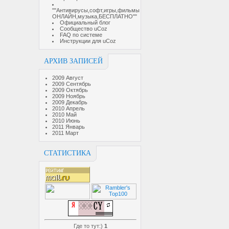
""Антивирусы,софт,игры,фильмы
ОНЛАЙН,музыка,БЕСПЛАТНО""
Официальный блог
Сообщество uCoz
FAQ по системе
Инструкции для uCoz
АРХИВ ЗАПИСЕЙ
2009 Август
2009 Сентябрь
2009 Октябрь
2009 Ноябрь
2009 Декабрь
2010 Апрель
2010 Май
2010 Июнь
2011 Январь
2011 Март
СТАТИСТИКА
Где то тут:)
1