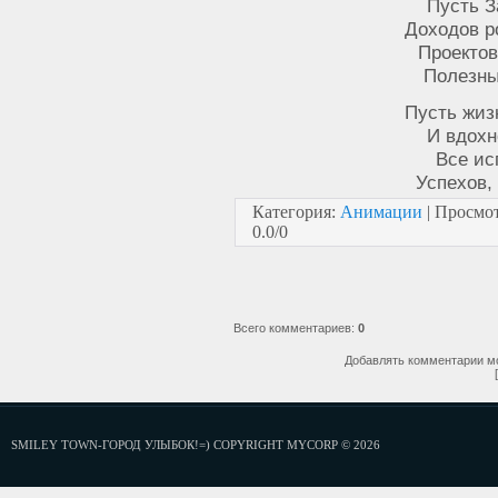
Пусть З
Доходов р
Проектов
Полезны
Пусть жиз
И вдохн
Все ис
Успехов,
Категория
:
Анимации
|
Просмо
0.0
/
0
Всего комментариев
:
0
Добавлять комментарии мо
SMILEY TOWN-ГОРОД УЛЫБОК!=) COPYRIGHT MYCORP © 2026