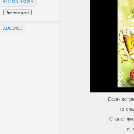
ФОРМА ВХОДА
ADSENSE
Если встре
то сч
Станет жи
и.