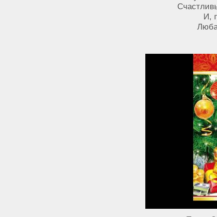
Счастливы
И, 
Люба