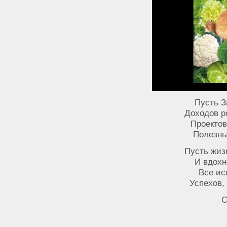
Пусть З
Доходов р
Проектов
Полезны
Пусть жиз
И вдохн
Все ис
Успехов,
С