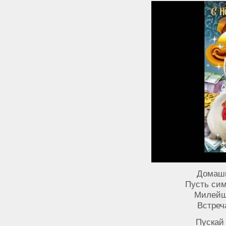
Домашн
Пусть сим
Милейше
Встреч
Пускай