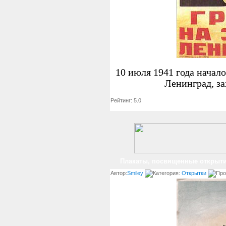
10 июля 1941 года начал
Ленинград, за
Рейтинг: 5.0
Плакаты, посвященные открыти
Автор:
Smiley
Категория:
Открытки
Про