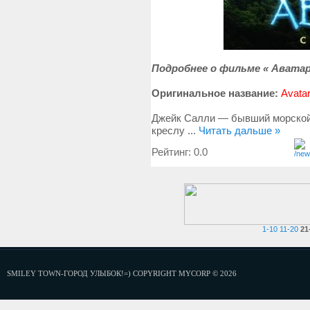
Подробнее о фильме « Аватар
Оригинальное название:
Avata
Джейк Салли — бывший морской 
креслу
...
Читать дальше »
Рейтинг: 0.0
1-10
11-20
21
SMILEY TOWN-ГОРОД УЛЫБОК!=) COPYRIGHT MYCORP © 2026