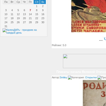
Пн
Вт
Ср
Чт
Пт
Сб
Вс
1
2
3
4
5
6
7
8
9
10
11
12
13
14
15
16
17
18
19
20
21
22
23
24
25
26
27
28
29
30
31
...
Рейтинг: 5.0
Плакаты начала Великой Отече
Автор:
Smiley
Категория:
Открытки
Про