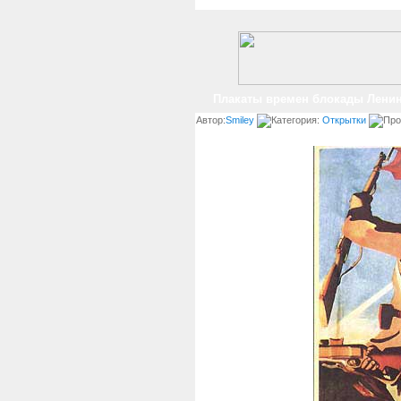
Плакаты времен блокады Ленин
Автор:
Smiley
Категория:
Открытки
Про