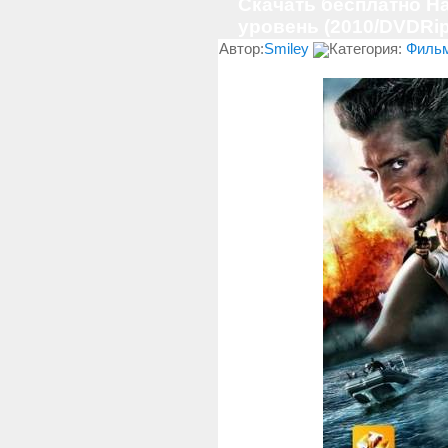
Скачать бесплатно На
уровень (2010/DVDRi
Автор:
Smiley
Категория:
Филь