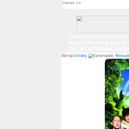
Рейтинг: 0.0
Скачать бесплатно Мо
Nanny McPhee and the
(2010/TS/700Mb/1400M
Автор:
Smiley
Категория:
Фильм